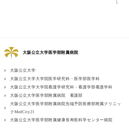
集
大阪公立大学医学部附属病院
大阪公立大学
大阪公立大学大学院医学研究科・医学部医学科
大阪公立大学大学院看護学研究科・看護学部看護学科
大阪公立大学医学部附属病院 看護部
大阪公立大学医学部附属病院先端予防医療部附属クリニッ
クMedCity21
大阪公立大学医学部附属健康長寿医科学センター病院