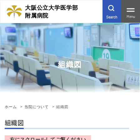
大阪公立大学医学部
附属病院
Menu
Search
組織図
ホーム
当院について
組織図
組織図
→右にスクロールしてご覧ください。