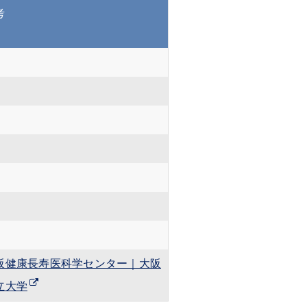
考
阪健康長寿医科学センター｜大阪
立大学