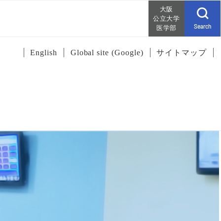
大阪
公立大学
Search
医学部
English
Global site (Google)
サイトマップ