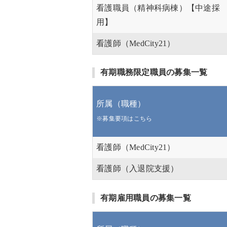
看護職員（精神科病棟）【中途採
用】
看護師（MedCity21）
有期職務限定職員の募集一覧
所属（職種）
※募集要項はこちら
看護師（MedCity21）
看護師（入退院支援）
有期雇用職員の募集一覧