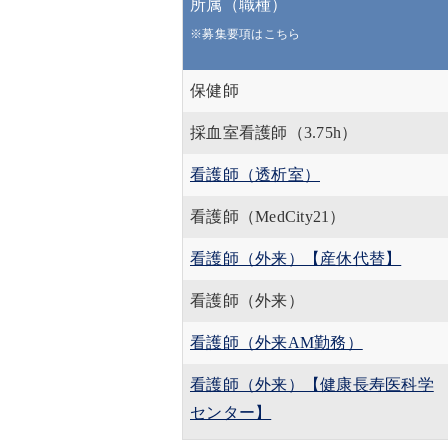
所属（職種）
※募集要項はこちら
保健師
採血室看護師（3.75h）
看護師（透析室）
看護師（MedCity21）
看護師（外来）【産休代替】
看護師（外来）
看護師（外来AM勤務）
看護師（外来）【健康長寿医科学
センター】