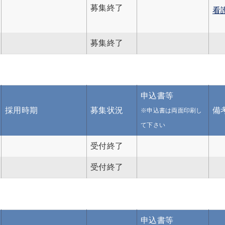
募集終了
看
募集終了
申込書等
採用時期
募集状況
備
※申込書は両面印刷し
て下さい
受付終了
受付終了
申込書等