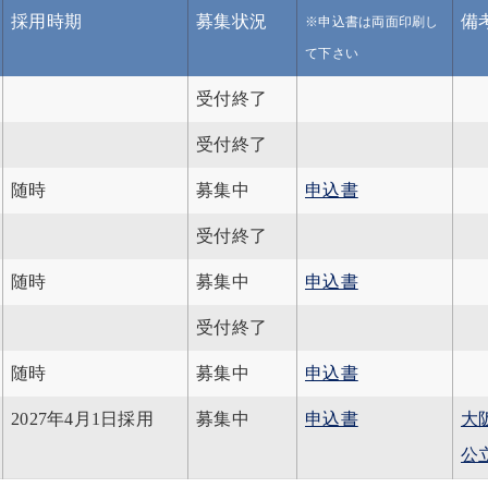
採用時期
募集状況
備
※申込書は両面印刷し
て下さい
受付終了
受付終了
随時
募集中
申込書
受付終了
随時
募集中
申込書
受付終了
随時
募集中
申込書
2027年4月1日採用
募集中
申込書
大
公