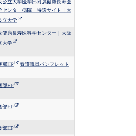
阪公立大学医学部附属健康長寿医
学センター病院 特設サイト｜大
公立大学
阪健康長寿医科学センター｜大阪
立大学
護部HP
看護職員パンフレット
護部HP
護部HP
護部HP