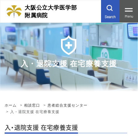
大阪公立大学医学部
附属病院
Menu
Search
入・退院支援 在宅療養支援
ホーム
相談窓口
患者総合支援センター
入・退院支援 在宅療養支援
入・退院支援 在宅療養支援