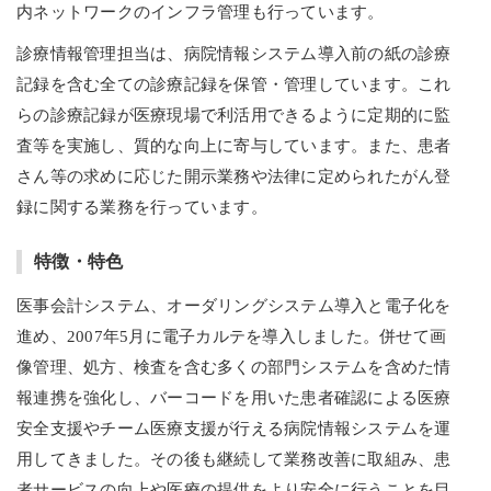
内ネットワークのインフラ管理も行っています。
診療情報管理担当は、病院情報システム導入前の紙の診療
記録を含む全ての診療記録を保管・管理しています。これ
らの診療記録が医療現場で利活用できるように定期的に監
査等を実施し、質的な向上に寄与しています。また、患者
さん等の求めに応じた開示業務や法律に定められたがん登
録に関する業務を行っています。
特徴・特色
医事会計システム、オーダリングシステム導入と電子化を
進め、2007年5月に電子カルテを導入しました。併せて画
像管理、処方、検査を含む多くの部門システムを含めた情
報連携を強化し、バーコードを用いた患者確認による医療
安全支援やチーム医療支援が行える病院情報システムを運
用してきました。その後も継続して業務改善に取組み、患
者サービスの向上や医療の提供をより安全に行うことを目