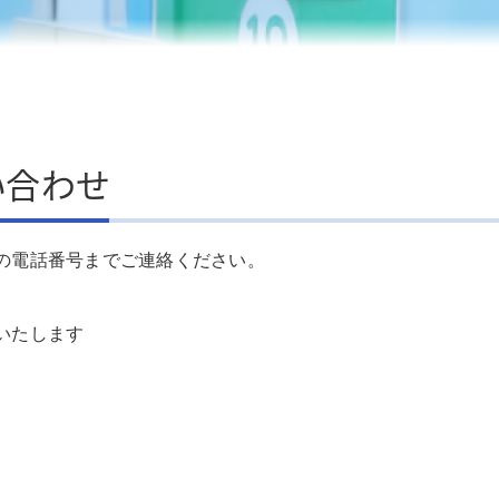
看護補助
員
い合わせ
職員
の電話番号までご連絡ください。
いたします