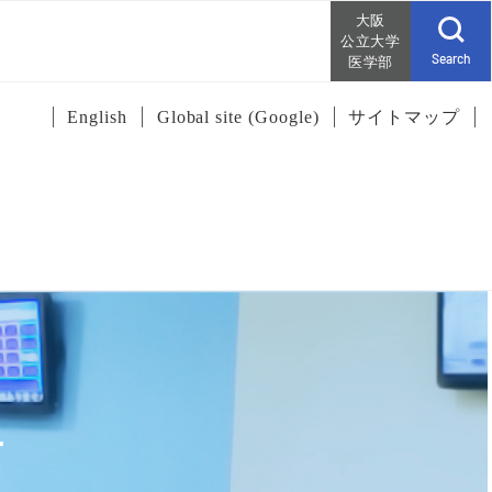
大阪
公立大学
Search
医学部
English
Global site (Google)
サイトマップ
せ