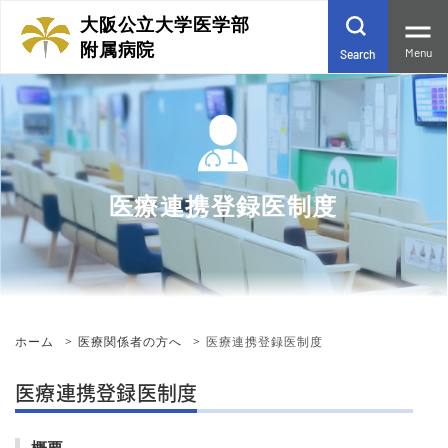
大阪公立大学医学部
附属病院
Menu
Search
医療連携登録医制度
ホーム
医療関係者の方へ
医療連携登録医制度
医療連携登録医制度