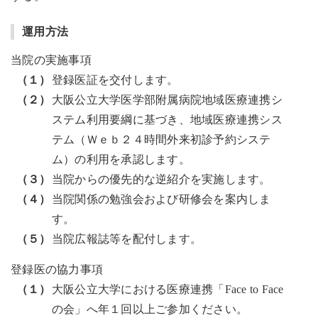
運用方法
当院の実施事項
（１）
登録医証を交付します。
（２）
大阪公立大学医学部附属病院地域医療連携シ
ステム利用要綱に基づき、地域医療連携シス
テム（Ｗｅｂ２４時間外来初診予約システ
ム）の利用を承認します。
（３）
当院からの優先的な逆紹介を実施します。
（４）
当院関係の勉強会および研修会を案内しま
す。
（５）
当院広報誌等を配付します。
登録医の協力事項
（１）
大阪公立大学における医療連携「Face to Face
の会」へ年１回以上ご参加ください。