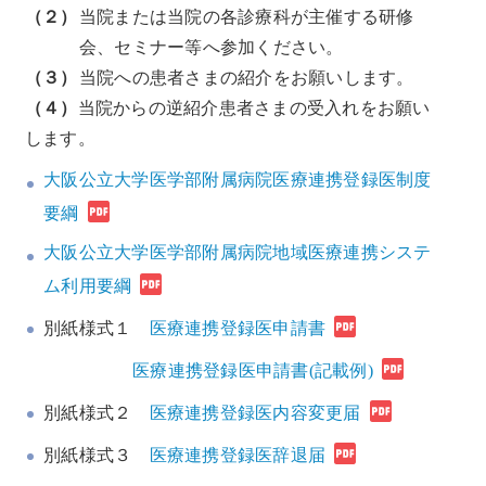
（２）
当院または当院の各診療科が主催する研修
会、セミナー等へ参加ください。
（３）
当院への患者さまの紹介をお願いします。
（４）
当院からの逆紹介患者さまの受入れをお願い
します。
大阪公立大学医学部附属病院医療連携登録医制度
要綱
大阪公立大学医学部附属病院地域医療連携システ
ム利用要綱
別紙様式１
医療連携登録医申請書
医療連携登録医申請書(記載例)
別紙様式２
医療連携登録医内容変更届
別紙様式３
医療連携登録医辞退届