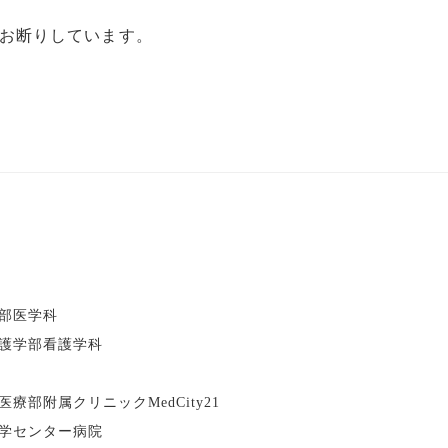
お断りしています。
部医学科
護学部看護学科
部附属クリニックMedCity21
学センター病院