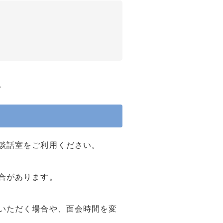
。
談話室をご利用ください。
合があります。
いただく場合や、面会時間を変