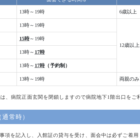
13時～19時
6歳以上
13時～19時
15時
～19時
12歳以上
13時～
17時
13時～
17時
（予約制）
13時～19時
両親のみ
日は、病院正面玄関を閉鎖しますので病院地下1階出口をご
（通常時）
事項を記入し、入館証の貸与を受け、面会中は必ずご着用