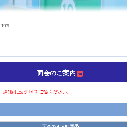
看護補助
ご案内
員
職員
面会のご案内
。詳細は上記PDFをご覧ください。
面会できる時間帯