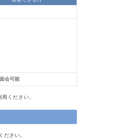
面会可能
利用ください。
ください。