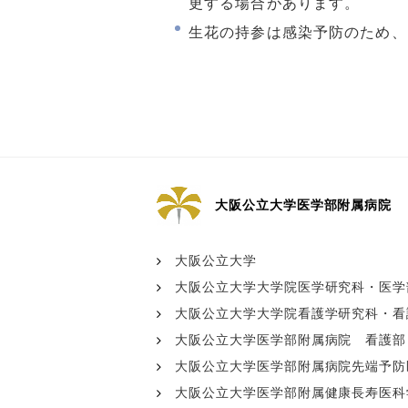
更する場合があります。
生花の持参は感染予防のため、
大阪公立大学医学部附属病院
大阪公立大学
大阪公立大学大学院医学研究科・医学
大阪公立大学大学院看護学研究科・看
大阪公立大学医学部附属病院 看護部
大阪公立大学医学部附属病院先端予防医療
大阪公立大学医学部附属健康長寿医科