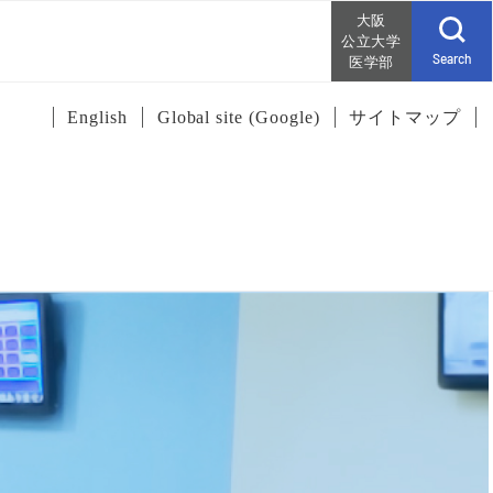
大阪
公立大学
Search
医学部
English
Global site (Google)
サイトマップ