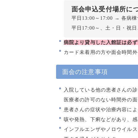
面会申込受付場所に
平日13:00～17:00 → 
平日17:00～、土・日・祝
病院より貸与した入館証は必ず
カード未着用の方や面会時間外
面会の注意事項
入院している他の患者さんの診
医療者の許可のない時間外の面
患者さんの症状や治療内容によ
咳や発熱、下痢などがあり、感
インフルエンザやノロウイルス