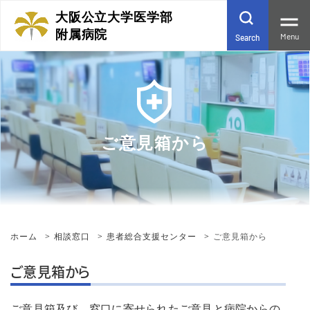
大阪公立大学医学部
附属病院
Menu
Search
ご意見箱から
ホーム
相談窓口
患者総合支援センター
ご意見箱から
ご意見箱から
ご意見箱及び、窓口に寄せられたご意見と病院からの