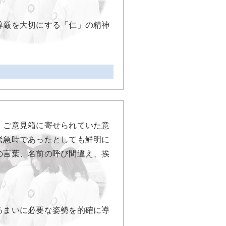
尊厳を大切にする「仁」の精神
。ご意見箱に寄せられていた意
緊急時であったとしても鮮明に
の言葉、名前の呼び間違え、挨
るまいに必要な姿勢を的確に導