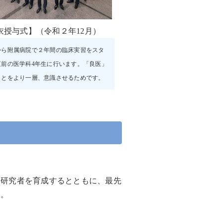
衣授与式】（令和２年12月）
から附属病院で２年間の臨床実習をスタ
直前の医学科4年生に行います。「良医」
ことをより一層、意識させるためです。
学研究者を育成するとともに、最先
す。