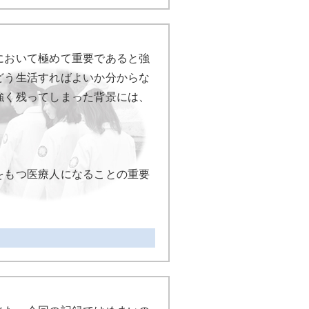
において極めて重要であると強
どう生活すればよいか分からな
強く残ってしまった背景には、
をもつ医療人になることの重要