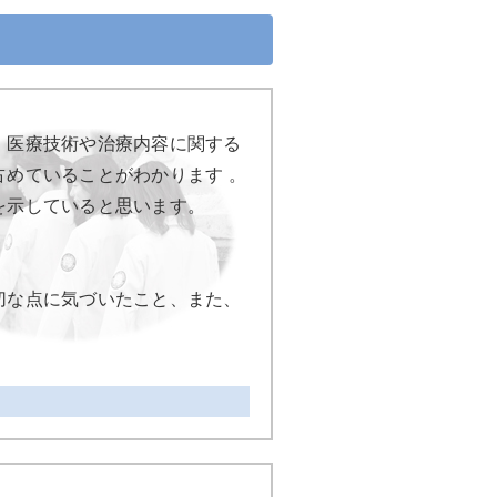
、医療技術や治療内容に関する
めていることがわかります 。
を示していると思います。
切な点に気づいたこと、また、