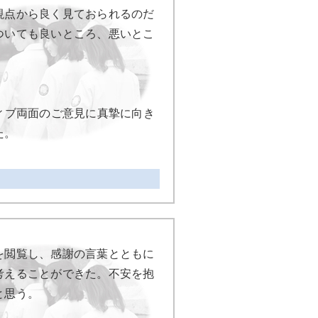
視点から良く見ておられるのだ
ついても良いところ、悪いとこ
ィブ両面のご意見に真摯に向き
た。
を閲覧し、感謝の言葉とともに
考えることができた。不安を抱
と思う。