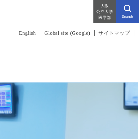
大阪
公立大学
Search
医学部
English
Global site (Google)
サイトマップ