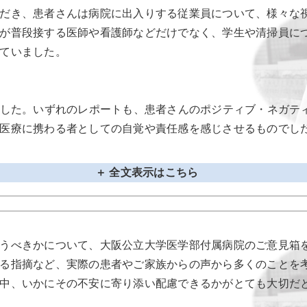
だき、患者さんは病院に出入りする従業員について、様々な
が普段接する医師や看護師などだけでなく、学生や清掃員に
ていました。
ました。いずれのレポートも、患者さんのポジティブ・ネガテ
医療に携わる者としての自覚や責任感を感じさせるものでし
＋ 全文表示はこちら
うべきかについて、大阪公立大学医学部付属病院のご意見箱
る指摘など、実際の患者やご家族からの声から多くのことを
中、いかにその不安に寄り添い配慮できるかがとても大切だ