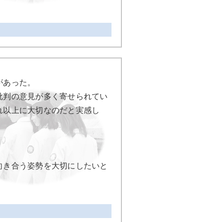
があった。
批判の意見が多く寄せられてい
れ以上に大切なのだと実感し
向き合う姿勢を大切にしたいと