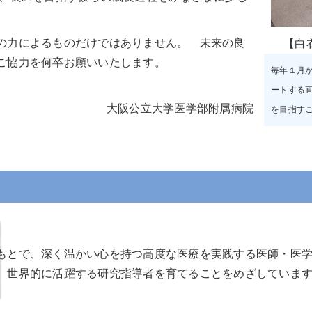
の力によるものだけではありません。 未来の良
【白
ご協力を何卒お願いいたします。
毎年１月
ートする
大阪公立大学医学部附属病院
を目指す
もとで、深く温かい心を持つ高度な医療を実践する医師・医
、世界的に活躍する研究指導者を育てることをめざしていま