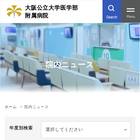
大阪公立大学医学部
附属病院
Menu
Search
院内ニュース
ホーム
院内ニュース
年度別検索
選択してください