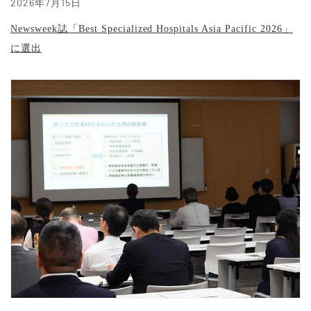
2026年7月15日
Newsweek誌「Best Specialized Hospitals Asia Pacific 2026」
に選出