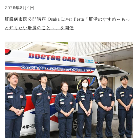
2026年8月4日
肝臓病市民公開講座 Osaka Liver Festa「肝活のすすめ～もっ
と知りたい肝臓のこと～」を開催