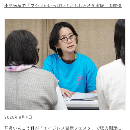
小児病棟で「フシギがいっぱい！おもしろ科学実験」を開催
2026年6月4日
耳鼻いんこう科が「エイジレス健康フェスタ」で聴力測定に