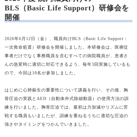
BLS（Basic Life Support）研修会を
開催
2026年6月12日（金）、職員向けBLS（Basic Life Support：
一次救命処置）研修会を開催しました。本研修会は、医療従
事者だけでなく事務職員を含むすべての病院職員が、患者さ
んの急変時に適切に対応できるよう、毎年3回実施しているも
ので、今回は18名が参加しました。
はじめに心肺蘇生の重要性について講義を行い、その後、胸
骨圧迫の実践とAED（自動体外式除細動器）の使用方法の訓
練を行いました。胸骨圧迫では、最初は力加減やリズムに苦
戦する職員もいましたが、訓練を重ねるうちに適切な圧迫の
強さやタイミングをつかんでいきました。