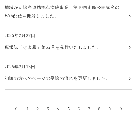
地域がん診療連携拠点病院事業 第10回市民公開講座の
Web配信を開始しました。
2025年2月27日
広報誌「そよ風」第52号を発行いたしました。
2025年2月13日
初診の方へのページの受診の流れを更新しました。
‹
1
2
3
4
5
6
7
8
9
›
前へ
次へ