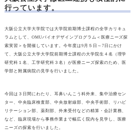
行っています。
大阪公立大学大学院では大学院前期博士課程の全学カリキュ
ラムとして、OMUバイオデザインプログラム＜医療ニーズ探
索実習＞を開催しています。今年度は9月５日～7日にかけ
て、大阪公立大学大学院前期博士課程の大学院生４名（理学
研究科１名、工学研究科３名）が医療ニーズ探索のため、医
学部と附属病院の見学を行いました。
今回は３日間にわたり、耳鼻いんこう科外来、集中治療セン
ター、中央臨床検査部、中央放射線部、中央手術部、リハビ
リテーション部、薬剤部、外来受付などの精算・会計業務、
など、臨床現場から事務作業まで幅広く院内を見学し、医療
ニーズの探索を行いました。