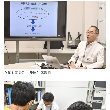
心臓血管外科 柴田利彦教授