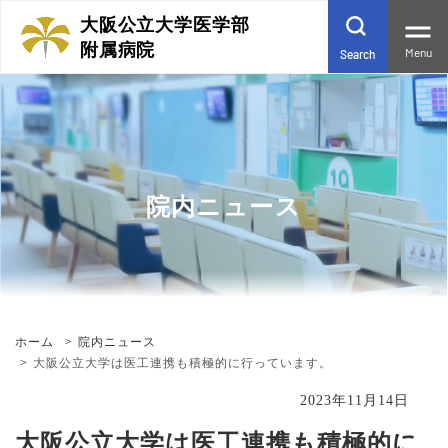
大阪公立大学医学部
附属病院
Menu
Search
院内ニュース
ホーム
院内ニュース
大阪公立大学は医工連携も積極的に行っています。
2023年11月14日
大阪公立大学は医工連携も積極的に