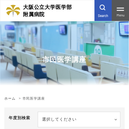
大阪公立大学医学部
附属病院
Menu
Search
市民医学講座
ホーム
市民医学講座
年度別検索
選択してください