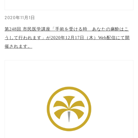
2020年11月1日
第248回 市民医学講座「手術を受ける時 あなたの麻酔はこ
うして行われます」が2020年12月17日（木）Web配信にて開
催されます。