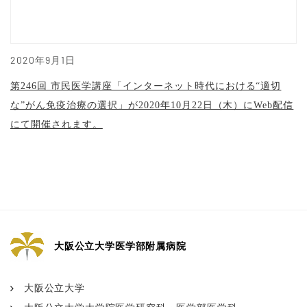
2020年9月1日
第246回 市民医学講座「インターネット時代における“適切
な”がん免疫治療の選択」が2020年10月22日（木）にWeb配信
にて開催されます。
大阪公立大学医学部附属病院
大阪公立大学