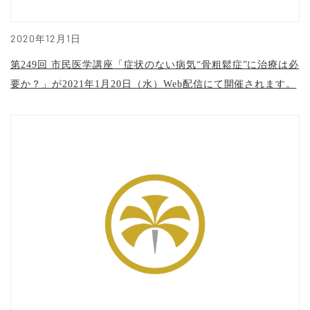
2020年12月1日
第249回 市民医学講座「症状のない病気“骨粗鬆症”に治療は必
要か？」が2021年1月20日（水）Web配信にて開催されます。