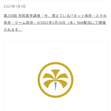
2021年1月1日
第250回 市民医学講座「今、増えている!?ネット依存・スマホ
依存・ゲーム依存」が2021年2月16日（水）Web配信にて開催
されます。