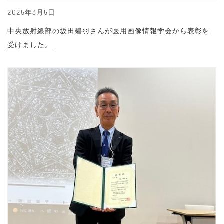
2025年3月5日
中央放射線部の坂田碧羽さんが医用画像情報学会から表彰を
受けました。