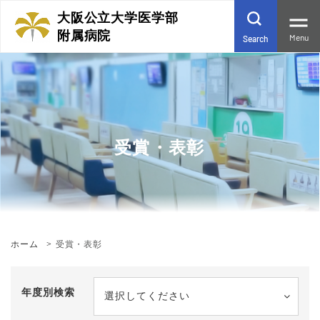
大阪公立大学医学部
附属病院
Menu
Search
受賞・表彰
ホーム
受賞・表彰
年度別検索
選択してください