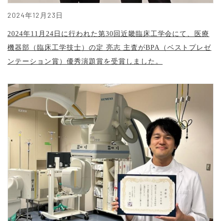
2024年12月23日
2024年11月24日に行われた第30回近畿臨床工学会にて、医療
機器部（臨床工学技士）の定 亮志 主査がBPA（ベストプレゼ
ンテーション賞）優秀演題賞を受賞しました。