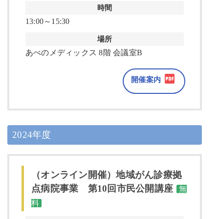
時間
13:00～15:30
場所
あべのメディックス 8階 会議室B
開催案内
2024年度
（オンライン開催）地域がん診療拠
点病院事業 第10回市民公開講座
無
料