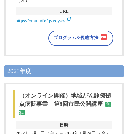
（火）
URL
https://omu.info/qvvqysxc
プログラム&視聴方法
2023年度
（オンライン開催）地域がん診療拠
点病院事業 第8回市民公開講座
無
料
日時
2024年3月1日（金）～2024年3月29日（金）