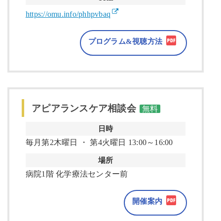
https://omu.info/phhpvbaq
プログラム&視聴方法
アピアランスケア相談会
無料
日時
毎月第2木曜日 ・ 第4火曜日 13:00～16:00
場所
病院1階 化学療法センター前
開催案内