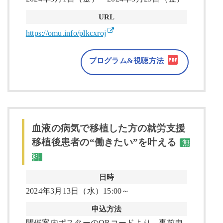
URL
https://omu.info/plkcxroj
プログラム&視聴方法
血液の病気で移植した方の就労支援
移植後患者の“働きたい”を叶える
無
料
日時
2024年3月13日（水）15:00～
申込方法
開催案内ポスターのQRコードより、事前申