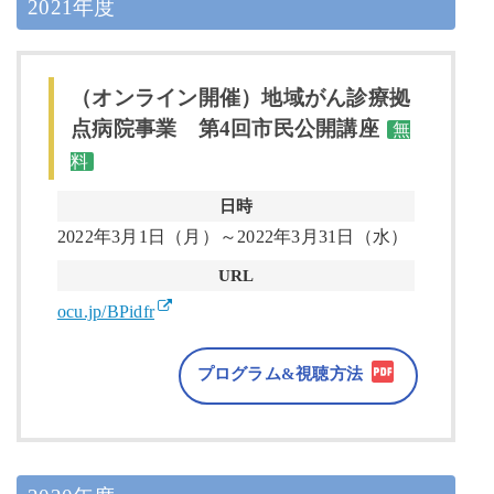
2021年度
（オンライン開催）地域がん診療拠
点病院事業 第4回市民公開講座
無
料
日時
2022年3月1日（月）～2022年3月31日（水）
URL
ocu.jp/BPidfr
プログラム&視聴方法