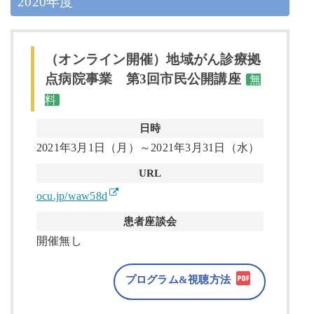
2020年度
（オンライン開催）地域がん診療拠
点病院事業 第3回市民公開講座
無
料
日時
2021年3月1日（月）～2021年3月31日（水）
URL
ocu.jp/waw58d
患者座談会
開催無し
プログラム&視聴方法