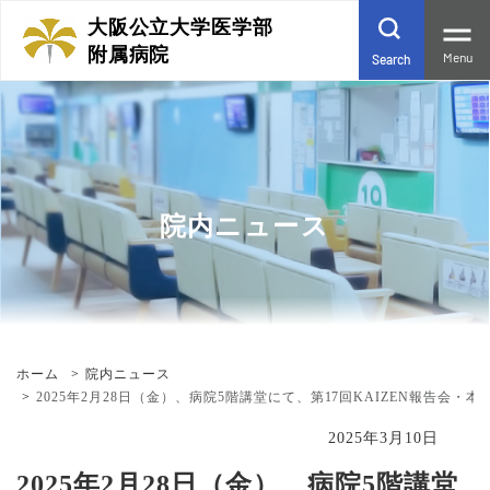
大阪公立大学医学部
附属病院
Menu
Search
院内ニュース
ホーム
院内ニュース
2025年2月28日（金）、病院5階講堂にて、第17回KAIZEN報告会・
2025年3月10日
2025年2月28日（金）、病院5階講堂