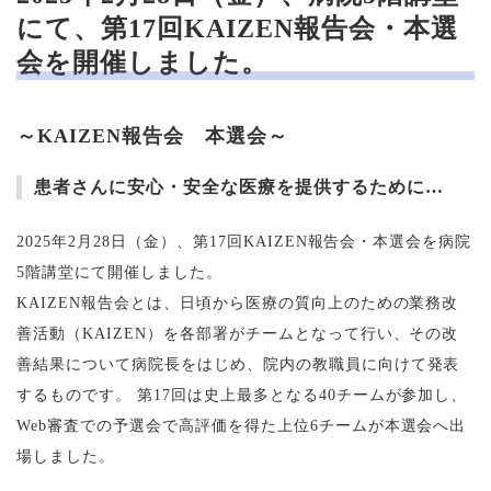
にて、第17回KAIZEN報告会・本選
会を開催しました。
～KAIZEN報告会 本選会～
患者さんに安心・安全な医療を提供するために…
2025年2月28日（金）、第17回KAIZEN報告会・本選会を病院
5階講堂にて開催しました。
KAIZEN報告会とは、日頃から医療の質向上のための業務改
善活動（KAIZEN）を各部署がチームとなって行い、その改
善結果について病院長をはじめ、院内の教職員に向けて発表
するものです。 第17回は史上最多となる40チームが参加し、
Web審査での予選会で高評価を得た上位6チームが本選会へ出
場しました。