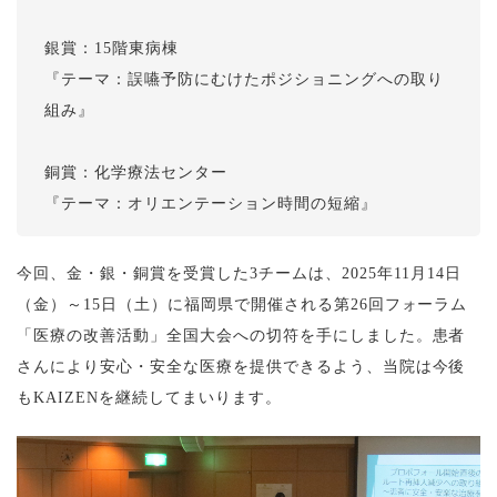
銀賞：15階東病棟
『テーマ：誤嚥予防にむけたポジショニングへの取り
組み』
銅賞：化学療法センター
『テーマ：オリエンテーション時間の短縮』
今回、金・銀・銅賞を受賞した3チームは、2025年11月14日
（金）～15日（土）に福岡県で開催される第26回フォーラム
「医療の改善活動」全国大会への切符を手にしました。患者
さんにより安心・安全な医療を提供できるよう、当院は今後
もKAIZENを継続してまいります。