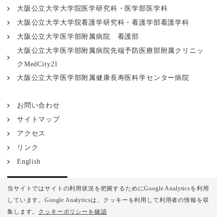
大阪公立大学大学院医学研究科・医学部医学科
大阪公立大学大学院看護学研究科・看護学部看護学科
大阪公立大学医学部附属病院 看護部
大阪公立大学医学部附属病院先端予防医療部附属クリニッ
クMedCity21
大阪公立大学医学部附属健康長寿医科学センター病院
お問い合わせ
サイトマップ
アクセス
リンク
English
当サイトではサイトの利用状況を把握するためにGoogle Analyticsを利用
しています。Google Analyticsは、
クッキーを利用して利用者の情報を収
集します。
クッキーポリシーを確認