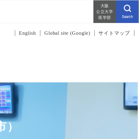
大阪
公立大学
Search
医学部
English
Global site (Google)
サイトマップ
市）