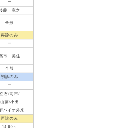
ー
後藤 寛之
全般
再診のみ
ー
高市 美佳
全般
初診のみ
ー
立石/高市/
山藤/小出
癬バイオ外来
再診のみ
14:00～