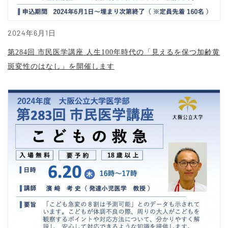
2024年6月1日
第284回 市民医学講座 人生100年時代の「見えるを保つ加齢黄
斑変性のはなし」を開催します