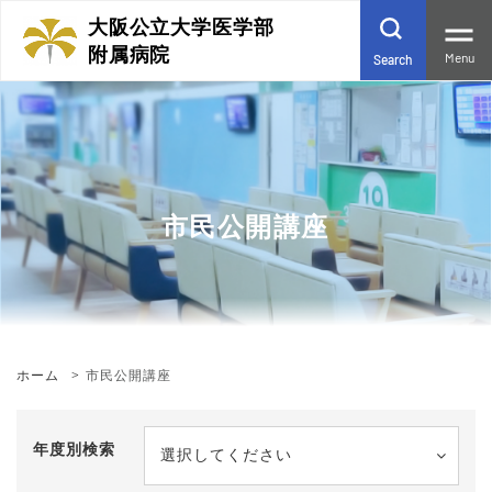
大阪公立大学医学部
附属病院
Menu
Search
市民公開講座
ホーム
市民公開講座
年度別検索
選択してください