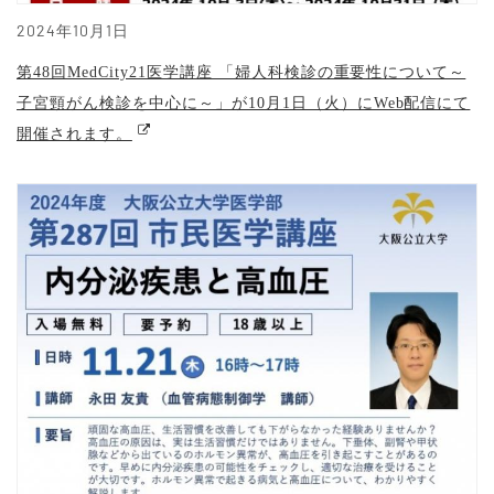
2024年10月1日
第48回MedCity21医学講座 「婦人科検診の重要性について～
子宮頸がん検診を中心に～」が10月1日（火）にWeb配信にて
開催されます。