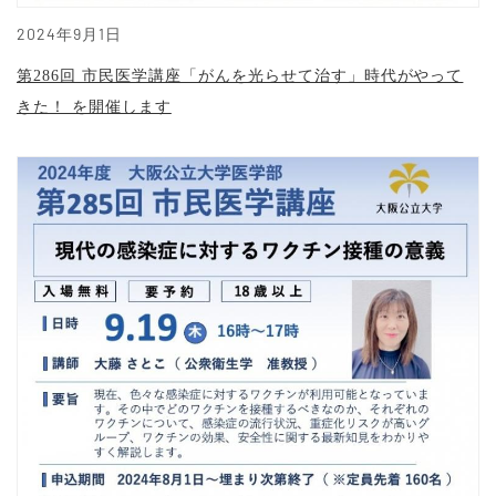
2024年9月1日
第286回 市民医学講座「がんを光らせて治す」時代がやって
きた！ を開催します