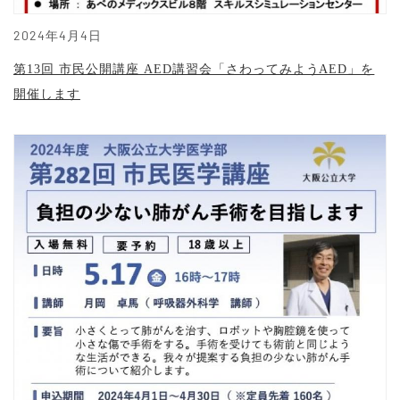
2024年4月4日
第13回 市民公開講座 AED講習会「さわってみようAED」を
開催します