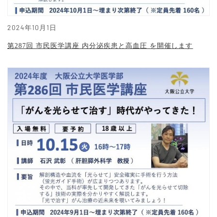
2024年10月1日
第287回 市民医学講座 内分泌疾患と高血圧 を開催します