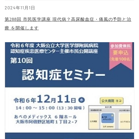
2024年11月1日
第288回 市民医学講座 現代病？高尿酸血症・痛風の予防と治
療 を開催します