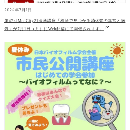
2024年7月1日
第47回MedCity21医学講座「検診で見つかる消化管の異常と病
気」が7月1日（月）にWeb配信にて開催されます。