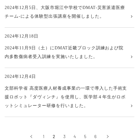
2024年12月5日、大阪市堀江中学校でDMAT-災害派遣医療
チーム-による体験型出張講座を開催しました。
2024年12月18日
2024年11月9日（土）にDMAT近畿ブロック訓練および院
内多数傷病者受入訓練を実施いたしました。
2024年12月4日
文部科学省 高度医療人材養成事業の一環で導入した手術支
援ロボット『ダヴィンチ』を使用し、医学部４年生がロボ
ットシミュレーター研修を行いました。
‹
1
2
3
4
5
6
›
前へ
次へ