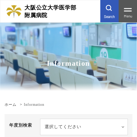
大阪公立大学医学部
附属病院
Menu
Search
Information
ホーム
Information
年度別検索
選択してください