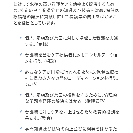
に対して水準の高い看護ケアを効率よく提供するため
の、特定の専門看護分野の知識及び技術を深め、保健医
療福祉の発展に貢献し併せて看護学の向上をはかるこ
とを役目としています。
個人、家族及び集団に対して卓越した看護を実践
する。（実践）
看護職を含むケア提供者に対しコンサルテーショ
ンを行う。（相談）
必要なケアが円滑に行われるために、保健医療福
祉に携わる人々の間のコーディネーションを行う。
（調整）
個人、家族及び集団の権利を守るために、倫理的
な問題や葛藤の解決をはかる。（倫理調整）
看護職に対しケアを向上させるため教育的役割を
果たす。（教育）
専門知識及び技術の向上並びに開発をはかるた