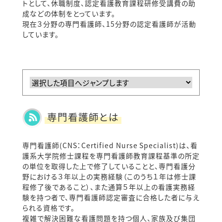
トとして、休職制度、認定看護教育課程研修受講費の助
成などの体制をとっています。
現在３分野の専門看護師、15分野の認定看護師が活動
しています。
専門看護師とは
専門看護師(CNS：Certified Nurse Specialist)は、看
護系大学院修士課程を専門看護師教育課程基準の所定
の単位を取得した上で修了していることと、専門看護分
野における３年以上の実務経験（このうち１年は修士課
程修了後であること）、また通算５年以上の看護実務経
験を持つ者で、専門看護師認定審査に合格した者に与え
られる資格です。
複雑で解決困難な看護問題を持つ個人、家族及び集団