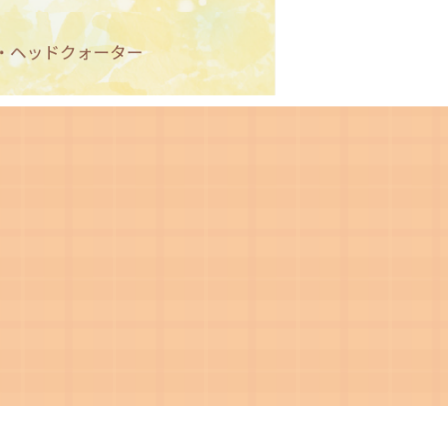
新しました。
事務局業務担当者一覧を更新
。