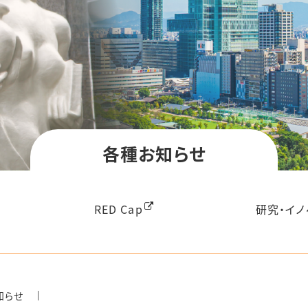
データ
利用について
医療機関の取り組み
順（SOP）一覧
各種お知らせ
わせ
研究・イノ
RED Cap
知らせ