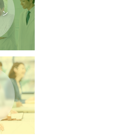
12月24日（水）、2026
。
た。
。