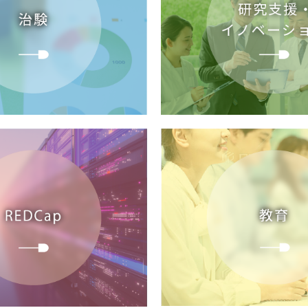
知らせ
実施計画書からの逸脱記録）、治験審査委員会（IRB）（2025年
ました。
知らせ
査委員会（IRB)の結果通知書他、関係書類に日付が入りました
知らせ
審査委員会（IRB)の結果通知書他、関係書類に日付が入りまし
知らせ
0月28日（火）、2025年11月26日（水）議事録）を更新しました