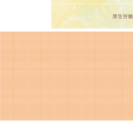
2025年9月30日
治験からのお
企業治験・製造販売後臨床試験の経
2025年9月11日
治験からのお
2025年10月の治験審査委員会
しました。
2025年9月10日
治験からのお
2025年8月27日開催済の治験審
2025年9月2日
治験からのお
各種公開データ（精度保証施設認