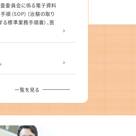
審査委員会に係る電子資料
手順（SOP）（治験の取り
する標準業務手順書）、医
。
一覧を見る
治験審査依頼書（書式4）・
IRB）（令和7年度2月、
ステム操作者資格申請書（新