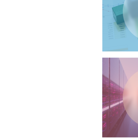
2026年3月4日
治験からのお
企業治験・製造販売後臨床試験（治験
年1月28日（水）議事録） を更新し
2026年2月13日
治験からのお
2026年1月28日開催済の治験審
2026年1月13日
治験からのお
2025年12月24日開催済の治験
2025年12月15日
治験からのお
治験審査委員会（IRB）（2025年1