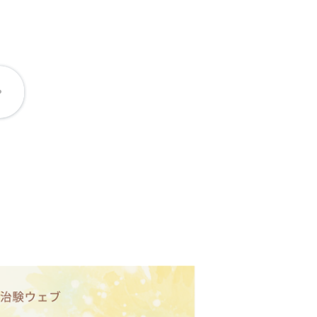
た。
）、2025年9月24日（水）
た。
。