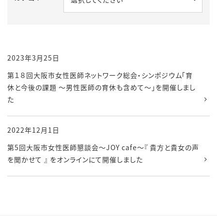
2023年3月25日
第１８回大阪市女性医師ネットワーク総会・シンポジウム「育
休と今後の課題 ～男性医師の育休も含めて～」を開催しまし
た
2022年12月1日
第5回大阪市女性医師懇談会～JOY cafe～『 貴方と貴女の声
を聞かせて 』 をオンラインにて開催しました