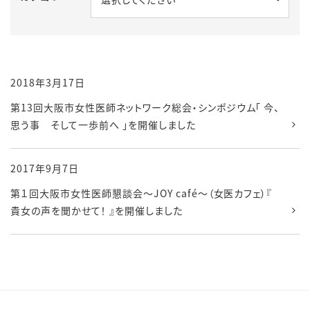
2018年3月17日
第13回大阪市女性医師ネットワーク総会・シンポジウム「 今、
思う事 そして一歩前へ 」を開催しました
2017年9月7日
第１回大阪市女性医師懇談会～JOY café～（女医カフェ）『
貴女の声を聞かせて！ 』を開催しました