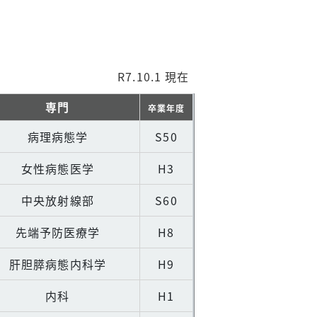
 現在
専門
卒業年度
病理病態学
S50
女性病態医学
H3
中央放射線部
S60
先端予防医療学
H8
肝胆膵病態内科学
H9
内科
H1