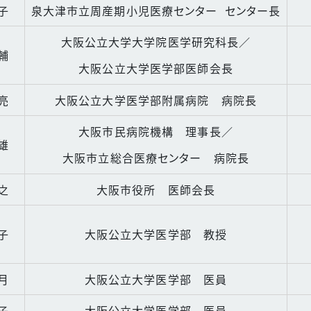
子
泉大津市立周産期小児医療センター
センター長
大阪公立大学大学院医学研究科長／
輔
大阪公立大学医学部医師会長
亮
大阪公立大学医学部附属病院 病院長
大阪市民病院機構 理事長／
雄
大阪市立総合医療センター 病院長
之
大阪市役所 医師会長
子
大阪公立大学医学部 教授
月
大阪公立大学医学部 医員
子
大阪公立大学医学部 医員