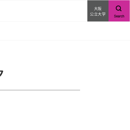
大阪
ー
公立大学
Search
ク