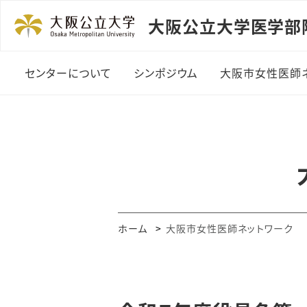
大阪公立大学医学部
センターについて
シンポジウム
大阪市女性医師
平成２１年度以降開催
のシンポジウム
平成２０年度開催のシン
ポジウム
平成１９年度開催のシン
ホーム
大阪市女性医師ネットワーク
ポジウム