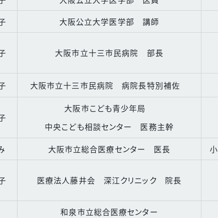
子
大阪公立大学医学部 講師
子
大阪市立十三市民病院 部長
子
大阪市立十三市民病院 病院長特別補佐
大阪市こども青少年局
子
中央こども相談センター 医務主幹
み
大阪市立総合医療センター 医長
小
子
医療法人藤井会 深江クリニック 院長
和泉市立総合医療センター