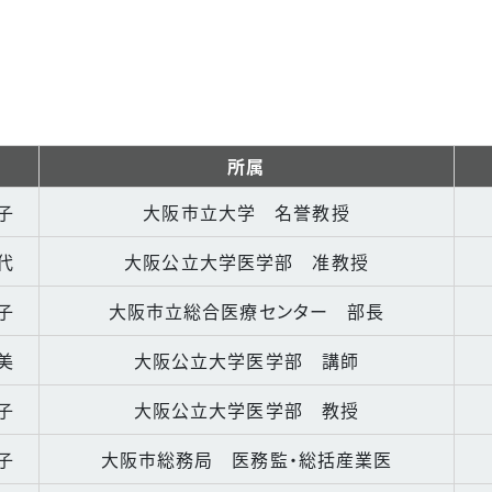
.10.1
所属
子
大阪市立大学 名誉教授
代
大阪公立大学医学部 准教授
子
大阪市立総合医療センター 部長
美
大阪公立大学医学部 講師
子
大阪公立大学医学部 教授
子
大阪市総務局 医務監・総括産業医