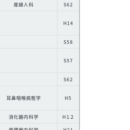
産婦人科
S62
H14
S58
S57
S62
耳鼻咽喉病態学
H5
消化器内科学
H１２
循環器内科学
H21