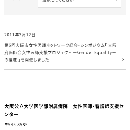
2011年3月12日
第6回大阪市女性医師ネットワーク総会・シンポジウム「 大阪
府医師会女性医師支援プロジェクト ーGender Equalityー
の推進 」を開催しました
大阪公立大学医学部附属病院 女性医師・看護師支援セ
ンター
〒545-8585