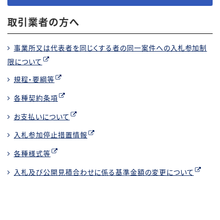
取引業者の方へ
事業所又は代表者を同じくする者の同一案件への入札参加制
限について
規程・要綱等
各種契約条項
お支払いについて
入札参加停止措置情報
各種様式等
入札及び公開見積合わせに係る基準金額の変更について