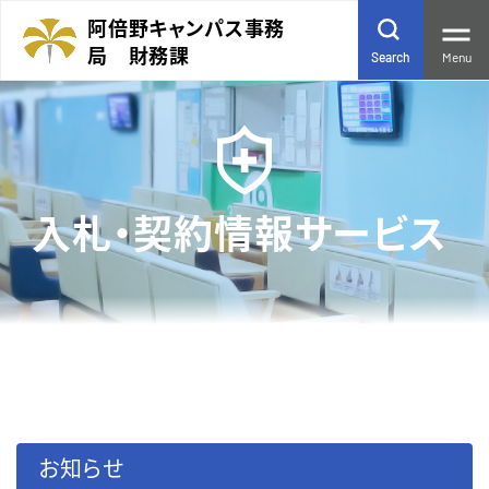
阿倍野キャンパス事務
局 財務課
Menu
Search
お知らせ