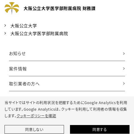
大阪公立大学医学部附属病院 財務課
大阪公立大学
大阪公立大学医学部附属病院
お知らせ
案件情報
取引業者の方へ
お問い合わせ
当サイトではサイトの利用状況を把握するためにGoogle Analyticsを利用
しています。Google Analyticsは、
クッキーを利用して利用者の情報を収集
します。
クッキーポリシーを確認
同意しない
同意する
© 2022 Osaka Metropolitan University Hospital.