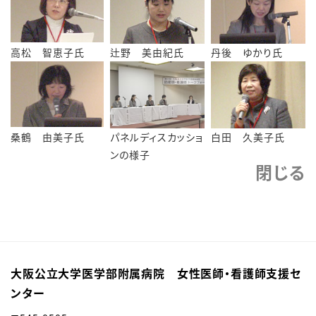
高松 智恵子氏
辻野 美由紀氏
丹後 ゆかり氏
桑鶴 由美子氏
パネルディスカッショ
白田 久美子氏
ンの様子
閉じる
大阪公立大学医学部附属病院 女性医師・看護師支援セ
ンター