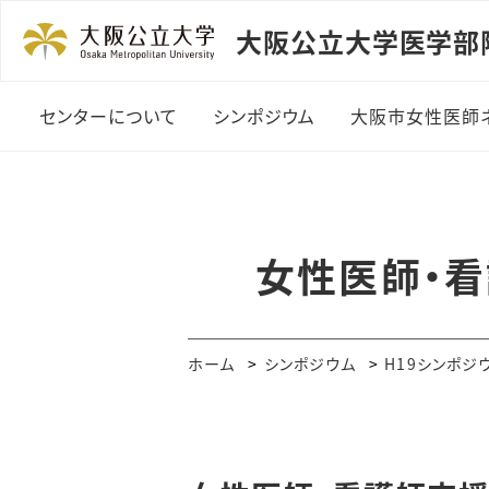
大阪公立大学医学部
センターについて
シンポジウム
大阪市女性医師
平成２１年度以降開催
のシンポジウム
女性医師・
平成２０年度開催のシン
ポジウム
平成１９年度開催のシン
ホーム
シンポジウム
H19シンポジ
ポジウム