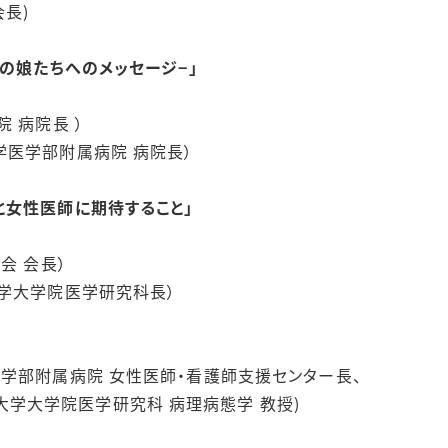
会長)
スの娘たちへのメッセージ−」
 病院長 ）
学医学部附属病院 病院長）
と女性医師に期待すること」
会 会長）
大学大学院医学研究科長）
大阪市立大学医学部附属病院 女性医師
研究科 病理病態学 教授)