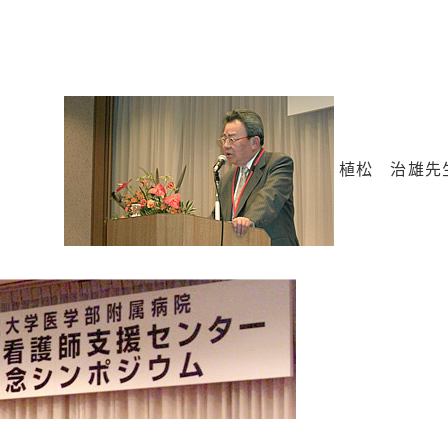
植松 治雄先