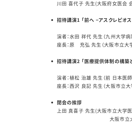
川田 喜代子 先生(大阪府女医会 
招待講演1 「前へ −アスクレピオ
演者：水田 祥代 先生（九州大学病院
座長：原 充弘 先生（大阪市立大
招待講演2 「医療提供体制の構築
演者：植松 治雄 先生（前 日本医師
座長：西沢 良記 先生（大阪市立
閉会の挨拶
上田 真喜子 先生(
大阪市立大学大学院医学