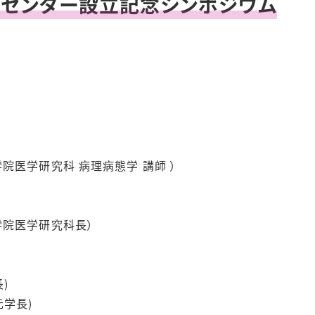
援センター設立記念シンポジウム
院医学研究科 病理病態学 講師 ）
学院医学研究科長）
)
元学長)