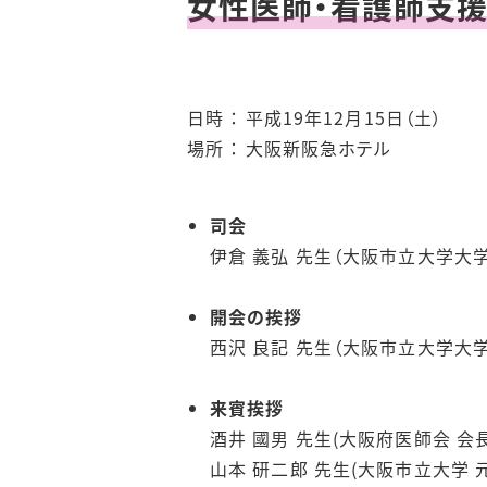
女性医師・看護師支
日時 ： 平成19年12月15日（土）
場所 ： 大阪新阪急ホテル
司会
伊倉 義弘 先生（大阪市立大学大学
開会の挨拶
西沢 良記 先生（大阪市立大学大
来賓挨拶
酒井 國男 先生(大阪府医師会 会長
山本 研二郎 先生(大阪市立大学 