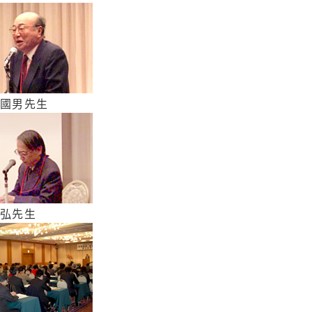
 國男先生
充弘先生