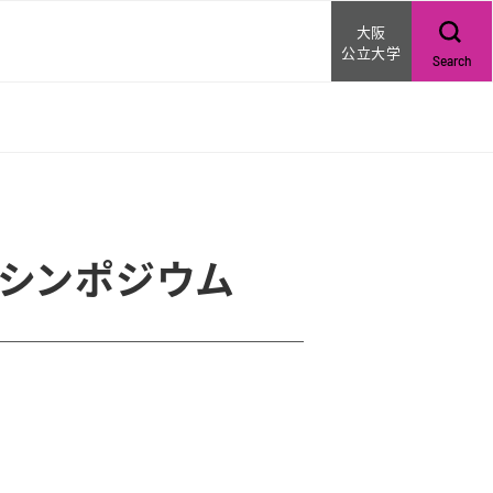
大阪
ー
公立大学
Search
シンポジウム