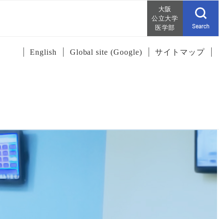
大阪
公立大学
Search
医学部
English
Global site (Google)
サイトマップ