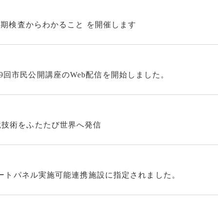
・定期検査からわかること を開催します
9回市民公開講座のWeb配信を開始しました。
鏡技術をふたたび世界へ発信
スパートパネル実施可能連携施設に指定されました。