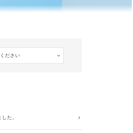
ください
ました。