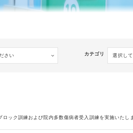
看護補助
員
職員
カテゴリ
ださい
選択して
T近畿ブロック訓練および院内多数傷病者受入訓練を実施いたし