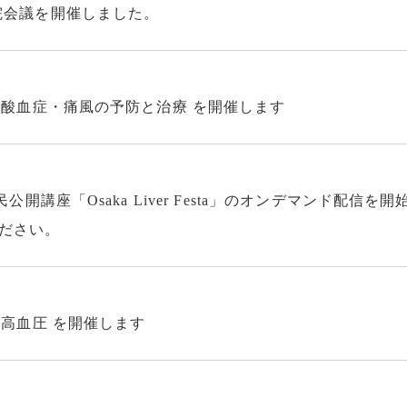
院会議を開催しました。
高尿酸血症・痛風の予防と治療 を開催します
民公開講座「Osaka Liver Festa」のオンデマンド配信
ださい。
と高血圧 を開催します