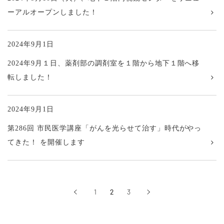
ーアルオープンしました！
2024年9月1日
2024年9月１日、薬剤部の調剤室を１階から地下１階へ移
転しました！
2024年9月1日
第286回 市民医学講座「がんを光らせて治す」時代がやっ
てきた！ を開催します
‹
1
2
3
›
前へ
次へ