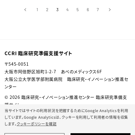
‹
1
2
3
4
5
6
7
›
前へ
次へ
CCRI 臨床研究準備支援サイト
〒545-0051
大阪市阿倍野区旭町1-2-7 あべのメディックス6F
大阪公立大学医学部附属病院 臨床研究・イノベーション推進セ
ンター
© 2026 臨床研究・イノベーション推進センター 臨床研究準備支
援サイト
当サイトではサイトの利用状況を把握するためにGoogle Analyticsを利用
しています。Google Analyticsは、
クッキーを利用して利用者の情報を収集
します。
クッキーポリシーを確認