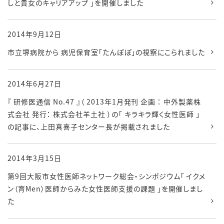
しと貴女のキャリアアップ 」を開催しました
2014年9月12日
市立堺病院から 病児保育室「たんぽぽ」の視察にこられました
2014年6月27日
『 研修医通信 No.47 』（ 2013年1月発刊 企画 ： 中外製薬株
式会社 発行： 株式会社羊土社 ）の「 キラキラ輝く女性医師 」
の記事に、上田真喜子センター長が掲載されました
2014年3月15日
第9回大阪市女性医師ネットワーク総会・シンポジウム「 イクメ
ン（育Men）医師からみた女性医師支援の課題 」を開催しまし
た