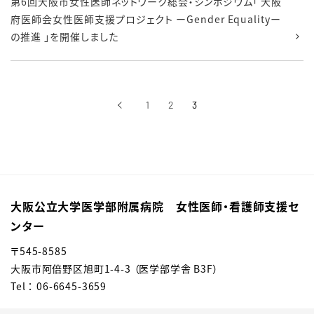
第6回大阪市女性医師ネットワーク総会・シンポジウム「 大阪
府医師会女性医師支援プロジェクト ーGender Equalityー
の推進 」を開催しました
‹
1
2
3
前へ
大阪公立大学医学部附属病院 女性医師・看護師支援セ
ンター
〒545-8585
大阪市阿倍野区旭町1-4-3 （医学部学舎 B3F）
Tel ： 06-6645-3659